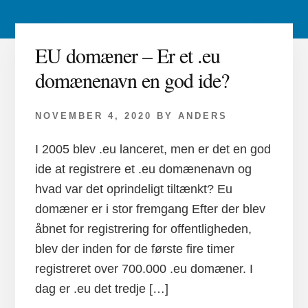
EU domæner – Er et .eu
domænenavn en god ide?
NOVEMBER 4, 2020
BY
ANDERS
I 2005 blev .eu lanceret, men er det en god
ide at registrere et .eu domænenavn og
hvad var det oprindeligt tiltænkt? Eu
domæner er i stor fremgang Efter der blev
åbnet for registrering for offentligheden,
blev der inden for de første fire timer
registreret over 700.000 .eu domæner. I
dag er .eu det tredje […]