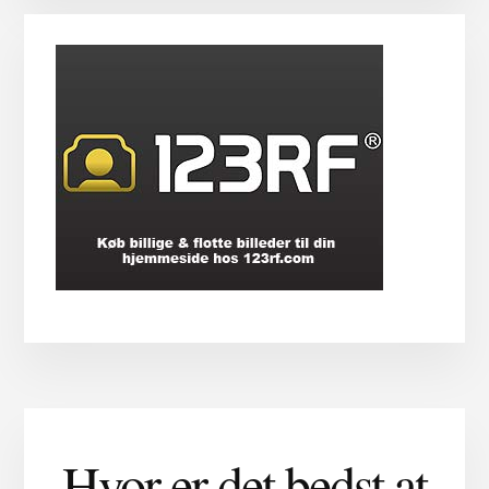
Hvor er det bedst at