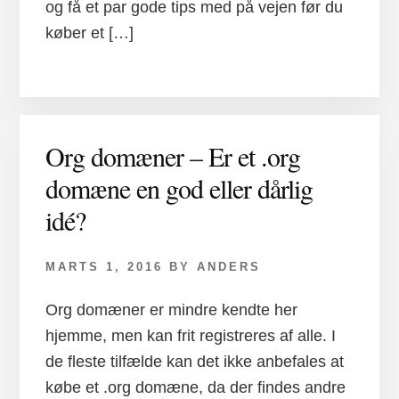
og få et par gode tips med på vejen før du
køber et […]
Org domæner – Er et .org
domæne en god eller dårlig
idé?
MARTS 1, 2016
BY
ANDERS
Org domæner er mindre kendte her
hjemme, men kan frit registreres af alle. I
de fleste tilfælde kan det ikke anbefales at
købe et .org domæne, da der findes andre