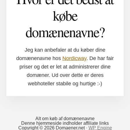
købe
domænenavne?
Jeg kan anbefaler at du køber dine
domænenavne hos
Nordicway
. De har fair
priser og det er let at administrerer dine
domæner. Ud over dette er deres
webhoteller stabile og hurtige :-)
Alt om køb af domænenavne
Denne hjemmeside indholder affiliate links
Copyright © 2026 Domaener.net ·
WP Engine