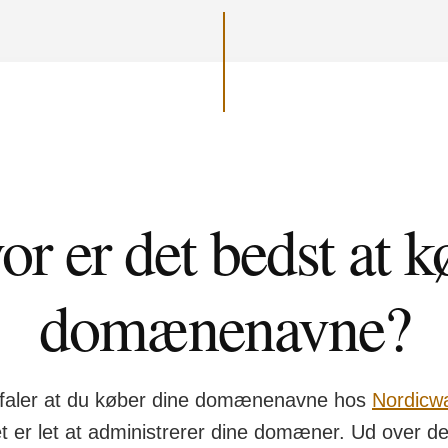
or er det bedst at k
domænenavne?
faler at du køber dine domænenavne hos
Nordicw
et er let at administrerer dine domæner. Ud over de