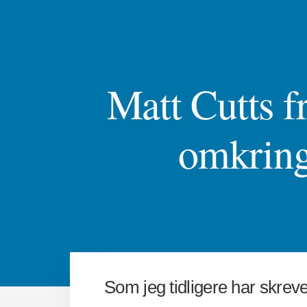
Matt Cutts 
omkring
Som jeg tidligere har skrev