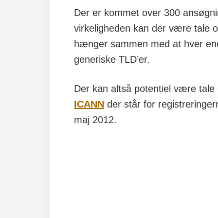
Der er kommet over 300 ansøgninge
virkeligheden kan der være tale
hænger sammen med at hver enes
generiske TLD’er.
Der kan altså potentiel være ta
ICANN
der står for registreringe
maj 2012.