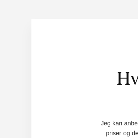
Hv
Jeg kan anbe
priser og d