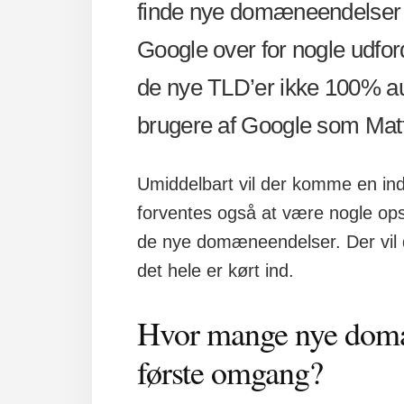
finde nye domæneendelser på
Google over for nogle udfor
de nye TLD’er ikke 100% a
brugere af Google som Matt 
Umiddelbart vil der komme en ind
forventes også at være nogle op
de nye domæneendelser. Der vil 
det hele er kørt ind.
Hvor mange nye domæn
første omgang?