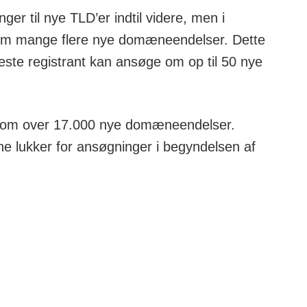
r til nye TLD’er indtil videre, men i
 om mange flere nye domæneendelser. Dette
te registrant kan ansøge om op til 50 nye
le om over 17.000 nye domæneendelser.
rne lukker for ansøgninger i begyndelsen af