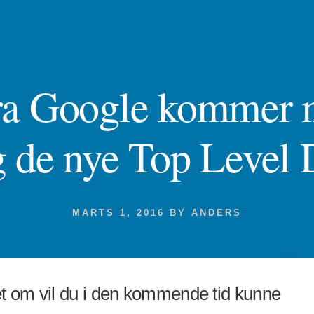
fra Google kommer 
 de nye Top Level
MARTS 1, 2016
BY
ANDERS
et om vil du i den kommende tid kunne