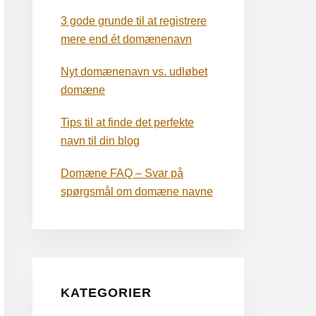
3 gode grunde til at registrere
mere end ét domænenavn
Nyt domænenavn vs. udløbet
domæne
Tips til at finde det perfekte
navn til din blog
Domæne FAQ – Svar på
spørgsmål om domæne navne
KATEGORIER