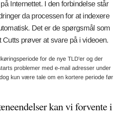
 Internettet. I den forbindelse står
dringer da processen for at indexere
utomatisk. Det er de spørgsmål som
Cutts prøver at svare på i videoen.
køringsperiode for de nye TLD’er og der
starts problemer med e-mail adresser under
dog kun være tale om en kortere periode før
eendelser kan vi forvente i