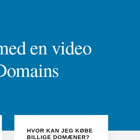
med en video
 Domains
Primær
Sidebar
HVOR KAN JEG KØBE
BILLIGE DOMÆNER?