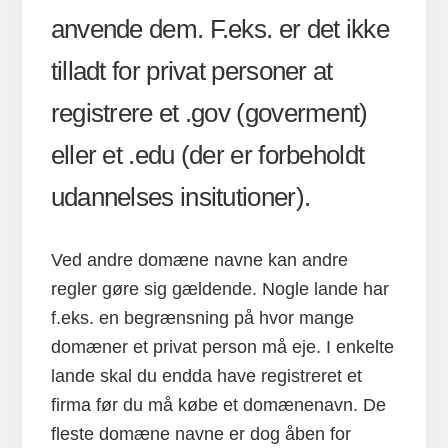
anvende dem. F.eks. er det ikke
tilladt for privat personer at
registrere et .gov (goverment)
eller et .edu (der er forbeholdt
udannelses insitutioner).
Ved andre domæne navne kan andre
regler gøre sig gældende. Nogle lande har
f.eks. en begrænsning på hvor mange
domæner et privat person må eje. I enkelte
lande skal du endda have registreret et
firma før du må købe et domænenavn. De
fleste domæne navne er dog åben for