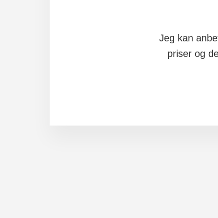
Jeg kan anbe
priser og d