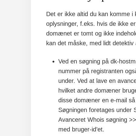
Det er ikke altid du kan komme 
oplysninger, f.eks. hvis de ikke 
domænet er tomt og ikke indehold
kan det måske, med lidt detektiv ar
Ved en søgning på dk-hostma
nummer på registranten også
under. Ved at lave en avance
hvilket andre domæner bruger
disse domæner en e-mail så
Søgningen foretages under 
Avanceret Whois søgning >> 
med bruger-id’et.