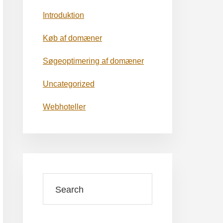
Introduktion
Køb af domæner
Søgeoptimering af domæner
Uncategorized
Webhoteller
Search