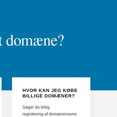
 et domæne?
Primær
Sidebar
HVOR KAN JEG KØBE
BILLIGE DOMÆNER?
Søger du billig
registrering af domænenavne