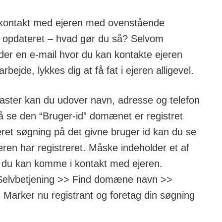
i kontakt med ejeren med ovenstående
er opdateret – hvad gør du så? Selvom
er en e-mail hvor du kan kontakte ejeren
bejde, lykkes dig at få fat i ejeren alligevel.
ster kan du udover navn, adresse og telefon
 se den “Bruger-id” domænet er registret
ret søgning på det givne bruger id kan du se
en har registreret. Måske indeholder et af
 du kan komme i kontakt med ejeren.
Selvbetjening >> Find domæne navn >>
Marker nu registrant og foretag din søgning