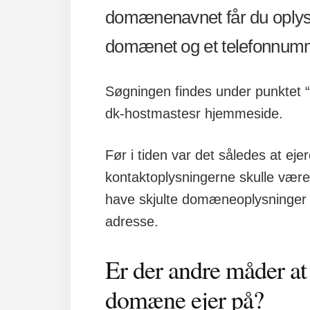
domænenavnet får du oplyst
domænet og et telefonnummer
Søgningen findes under punktet 
dk-hostmastesr hjemmeside.
Før i tiden var det således at e
kontaktoplysningerne skulle være 
have skjulte domæneoplysninger s
adresse.
Er der andre måder a
domæne ejer på?