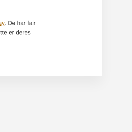
ay
. De har fair
tte er deres