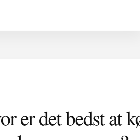
or er det bedst at k