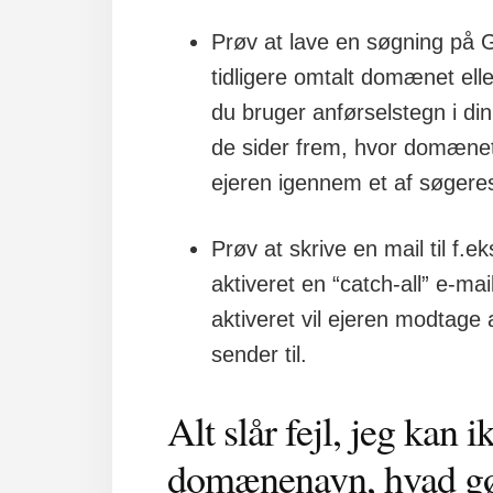
Prøv at lave en søgning på 
tidligere omtalt domænet elle
du bruger anførselstegn i din
de sider frem, hvor domænet
ejeren igennem et af søgeres
Prøv at skrive en mail til 
aktiveret en “catch-all” e-ma
aktiveret vil ejeren modtage 
sender til.
Alt slår fejl, jeg kan i
domænenavn, hvad gø