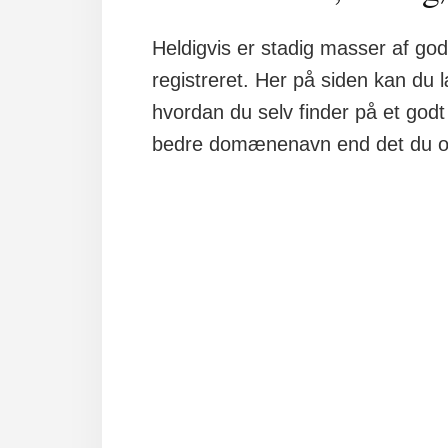
Heldigvis er stadig masser af g
registreret. Her på siden kan 
hvordan du selv finder på et go
bedre domænenavn end det du opr