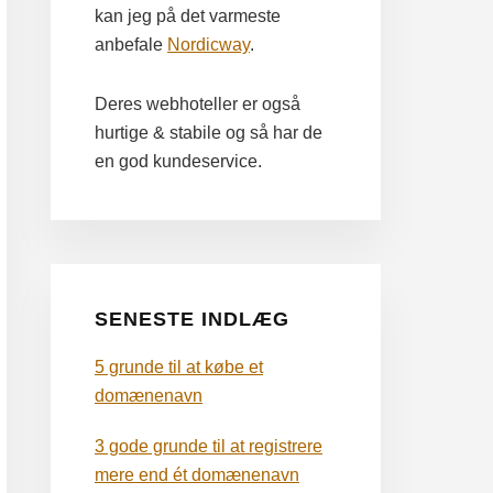
kan jeg på det varmeste
anbefale
Nordicway
.
Deres webhoteller er også
hurtige & stabile og så har de
en god kundeservice.
SENESTE INDLÆG
5 grunde til at købe et
domænenavn
3 gode grunde til at registrere
mere end ét domænenavn