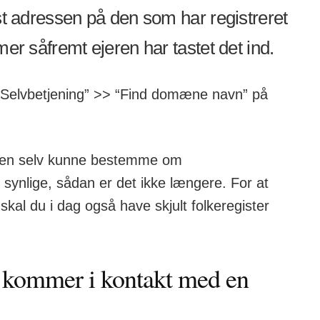
 adressen på den som har registreret
 såfremt ejeren har tastet det ind.
“Selvbetjening” >> “Find domæne navn” på
jeren selv kunne bestemme om
synlige, sådan er det ikke længere. For at
kal du i dag også have skjult folkeregister
t kommer i kontakt med en