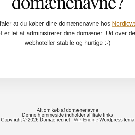
domænenavne?
faler at du køber dine domænenavne hos
Nordicw
et er let at administrerer dine domæner. Ud over de
webhoteller stabile og hurtige :-)
Alt om køb af domænenavne
Denne hjemmeside indholder affiliate links
Copyright © 2026 Domaener.net ·
WP Engine
Wordpress tema