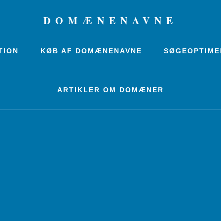
DOMÆNENAVNE
TION
KØB AF DOMÆNENAVNE
SØGEOPTIME
ARTIKLER OM DOMÆNER