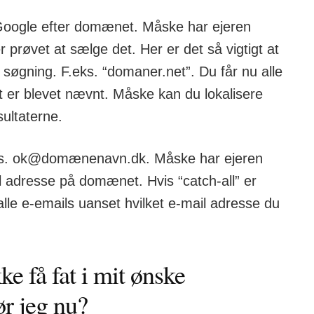
Google efter domænet. Måske har ejeren
r prøvet at sælge det. Her er det så vigtigt at
 søgning. F.eks. “domaner.net”. Du får nu alle
 er blevet nævnt. Måske kan du lokalisere
ultaterne.
f.eks. ok@domænenavn.dk. Måske har ejeren
il adresse på domænet. Hvis “catch-all” er
alle e-emails uanset hvilket e-mail adresse du
kke få fat i mit ønske
r jeg nu?